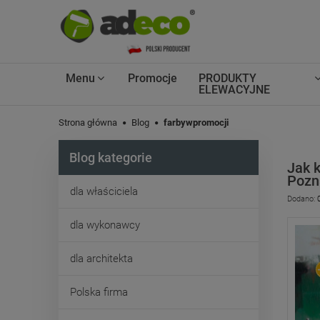
Menu
Promocje
PRODUKTY
ELEWACYJNE
Strona główna
Blog
farbywpromocji
Blog kategorie
Jak 
Pozna
dla właściciela
Dodano:
dla wykonawcy
dla architekta
Polska firma