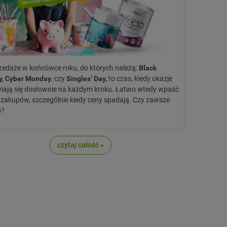
edaże w końcówce roku, do których należą:
Black
y, Cyber Monday
, czy
Singles’ Day,
to czas, kiedy okazje
iają się dosłownie na każdym kroku. Łatwo wtedy wpaść
 zakupów, szczególnie kiedy ceny spadają. Czy zawsze
o?
czytaj całość »