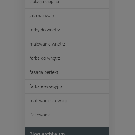
izolacja cieplna
jak malować
farby do wnętrz
malowanie wnętrz
farba do wnętrz
fasada perfekt
farba elewacyjna
malowanie elewacji
Pakowanie
Blog archiwum