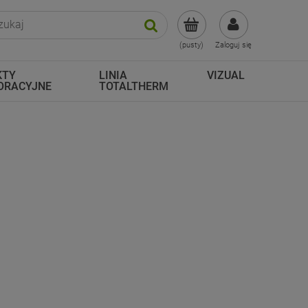
(pusty)
Zaloguj się
KTY
LINIA
VIZUAL
ORACYJNE
TOTALTHERM