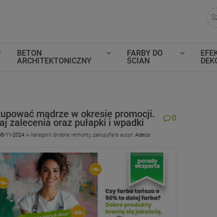
BETON
FARBY DO
EFE
ARCHITEKTONICZNY
ŚCIAN
DEK
kupować mądrze w okresie promocji.
0
j zalecenia oraz pułapki i wpadki
08-11-2024
w kategorii:
drobne remonty
,
zakupyfarb
autor:
Adeco