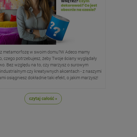
sz metamorfozę w swoim domu?W Adeco mamy
, czego potrzebujesz, żeby Twoje ściany wyglądały
wo. Bez względu na to, czy marzysz o surowym
 industrialnym czy kreatywnych akcentach - z naszymi
mi osiągniesz dokładnie taki efekt, o jakim marzysz!
czytaj całość »