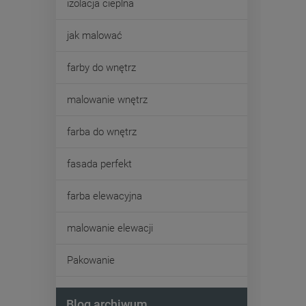
izolacja cieplna
jak malować
farby do wnętrz
malowanie wnętrz
farba do wnętrz
fasada perfekt
farba elewacyjna
malowanie elewacji
Pakowanie
Blog archiwum