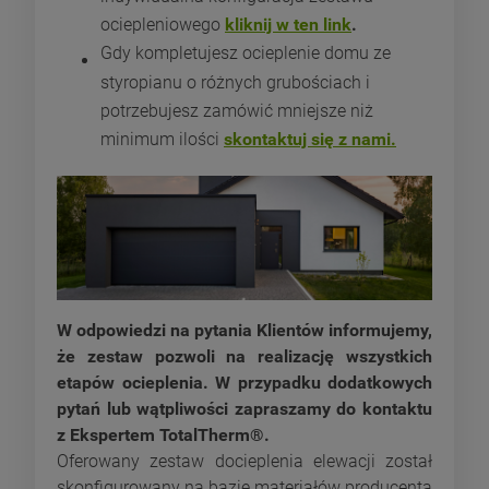
ociepleniowego
kliknij w ten link
.
Gdy kompletujesz ocieplenie domu ze
styropianu o różnych grubościach i
potrzebujesz zamówić mniejsze niż
minimum ilości
skontaktuj się z nami.
W odpowiedzi na pytania Klientów informujemy,
że zestaw pozwoli na realizację wszystkich
etapów ocieplenia. W przypadku dodatkowych
pytań lub wątpliwości zapraszamy do kontaktu
z Ekspertem TotalTherm®.
Oferowany zestaw docieplenia elewacji został
skonfigurowany na bazie materiałów producenta