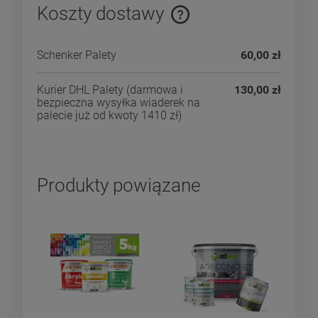
Koszty dostawy
Cena nie zawiera ewentualnych kosztów płatności
Schenker Palety
60,00 zł
Kurier DHL Palety
(darmowa i
130,00 zł
bezpieczna wysyłka wiaderek na
palecie już od kwoty 1410 zł)
Produkty powiązane