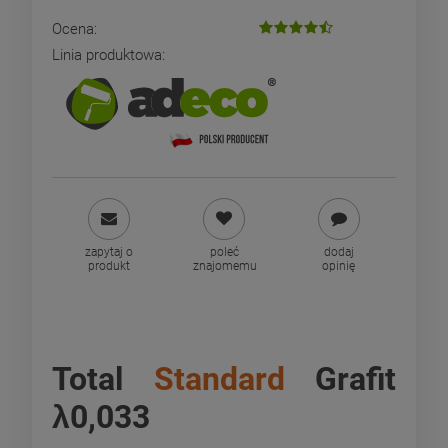
Ocena:
Linia produktowa:
zapytaj o
poleć
dodaj
produkt
znajomemu
opinię
Total
Standard
Grafit
λ0,033