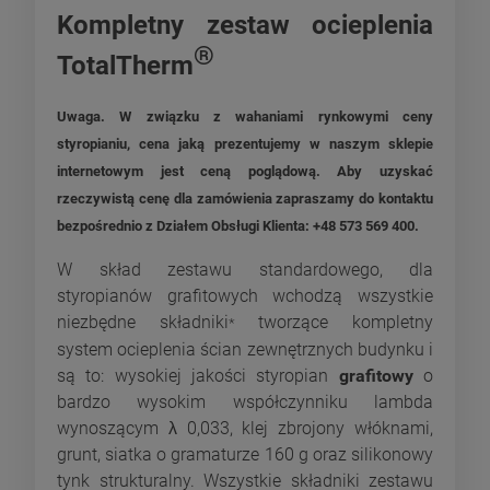
Kompletny zestaw ocieplenia
®
TotalTherm
Uwaga. W związku z wahaniami rynkowymi ceny
styropianiu, cena jaką prezentujemy w naszym sklepie
internetowym jest ceną poglądową. Aby uzyskać
rzeczywistą cenę dla zamówienia zapraszamy do kontaktu
bezpośrednio z Działem Obsługi Klienta: +48 573 569 400.
W skład zestawu standardowego, dla
styropianów grafitowych wchodzą wszystkie
niezbędne składniki
tworzące kompletny
*
system ocieplenia ścian zewnętrznych budynku i
są to: wysokiej jakości styropian
grafitowy
o
bardzo wysokim współczynniku lambda
wynoszącym λ 0,033, klej zbrojony włóknami,
grunt, siatka o gramaturze 160 g oraz silikonowy
tynk strukturalny. Wszystkie składniki zestawu