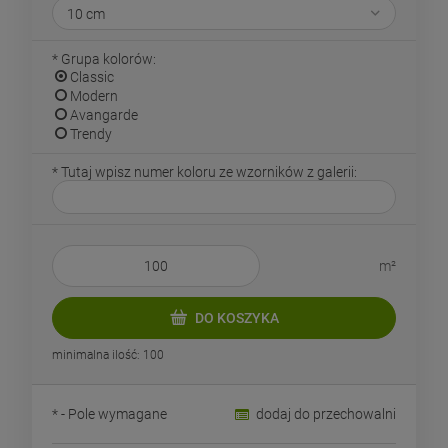
*
Grupa kolorów:
Classic
Modern
Avangarde
Trendy
*
Tutaj wpisz numer koloru ze wzorników z galerii:
m²
DO KOSZYKA
minimalna ilość: 100
*
- Pole wymagane
dodaj do przechowalni