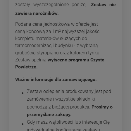
zostały wyszczególnione poniżej.
Zestaw nie
zawiera narożników.
Podana cena jednostkowa w ofercie jest
ceną końcową za 1m² najwyższej jakości
kompletu materiałów służących do
termomodernizacji budynku - z wybraną
grubością styropianu oraz kolorem tynku.
Zestaw spełnia
wytyczne programu Czyste
Powietrze.
Ważne informacje dla zamawiającego:
Zestaw ocieplenia produkowany jest pod
zamówienie i wszystkie składniki
pochodzą z bieżącej produkcji.
Prosimy o
przemyślane zakupy.
Gdy masz wątpliwości lub interesuje Cię
indywidualna konfiguracja zestawu