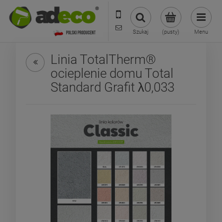
573 569 400
sklep@adecoshop.pl
Szukaj
(pusty)
Menu
Linia TotalTherm®
ocieplenie domu Total
Standard Grafit λ0,033