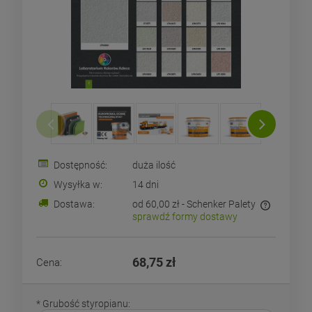
Dostępność:
duża ilość
Wysyłka w:
14 dni
Dostawa:
od 60,00 zł
- Schenker Palety
sprawdź formy dostawy
Cena nie zawiera ewentualnych kosztów płatności
68,75 zł
Cena:
*
Grubość styropianu: