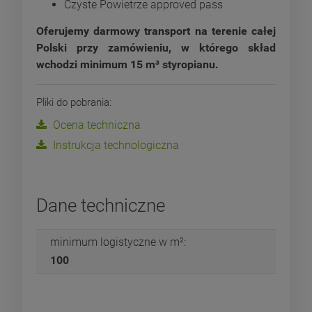
Czyste Powietrze approved pass
Oferujemy darmowy transport na terenie całej
Polski przy zamówieniu, w którego skład
wchodzi minimum 15 m³ styropianu.
Pliki do pobrania:
Ocena techniczna
Instrukcja technologiczna
Dane techniczne
minimum logistyczne w m²:
100