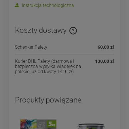
Instrukcja technologiczna
Koszty dostawy
Cena nie zawiera ewentualnych kosztów płatności
Schenker Palety
60,00 zł
Kurier DHL Palety
(darmowa i
130,00 zł
bezpieczna wysyłka wiaderek na
palecie już od kwoty 1410 zł)
Produkty powiązane