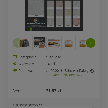
Dostępność:
duża ilość
Wysyłka w:
14 dni
Dostawa:
od 60,00 zł
- Schenker Palety
sprawdź formy dostawy
Cena nie zawiera ewentualnych kosztów płatności
71,87 zł
Cena:
*
Grubość styropianu: