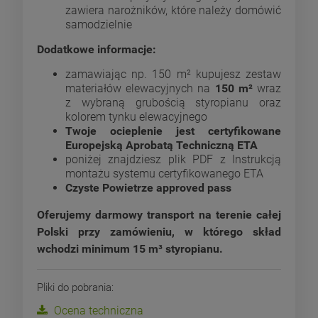
zawiera narożników, które należy domówić
samodzielnie
Dodatkowe informacje:
zamawiając np. 150 m² kupujesz zestaw
materiałów elewacyjnych na
150 m²
wraz
z wybraną grubością styropianu oraz
kolorem tynku elewacyjnego
Twoje ocieplenie jest certyfikowane
Europejską Aprobatą Techniczną ETA
poniżej znajdziesz plik PDF z Instrukcją
montażu systemu certyfikowanego ETA
Czyste Powietrze approved pass
Oferujemy darmowy transport na terenie całej
Polski przy zamówieniu, w którego skład
wchodzi minimum 15 m³ styropianu.
Pliki do pobrania:
Ocena techniczna