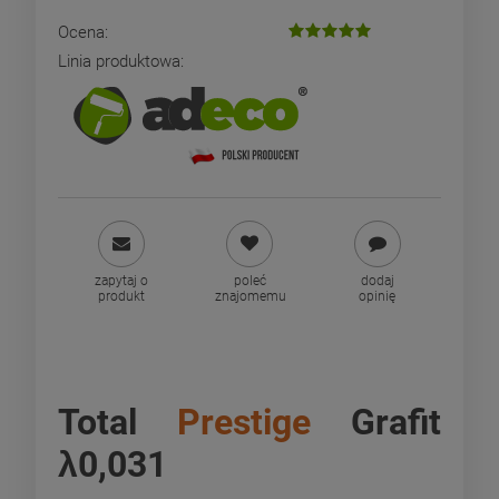
Ocena:
Linia produktowa:
zapytaj o
poleć
dodaj
produkt
znajomemu
opinię
Total
Prestige
Grafit
λ0,031