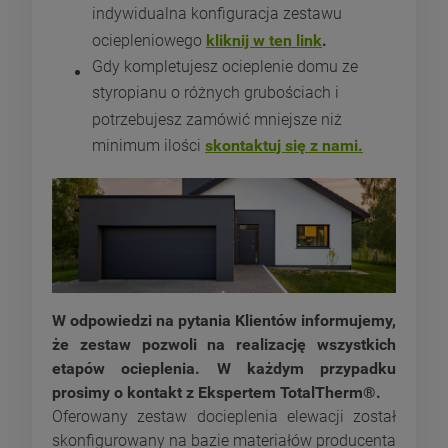
indywidualna konfiguracja zestawu
ociepleniowego
kliknij w ten link
.
Gdy kompletujesz ocieplenie domu ze
styropianu o różnych grubościach i
potrzebujesz zamówić mniejsze niż
minimum ilości
skontaktuj się z nami.
W odpowiedzi na pytania Klientów informujemy,
że zestaw pozwoli na realizację wszystkich
etapów ocieplenia. W każdym przypadku
prosimy o kontakt z Ekspertem TotalTherm®.
Oferowany zestaw docieplenia elewacji został
skonfigurowany na bazie materiałów producenta