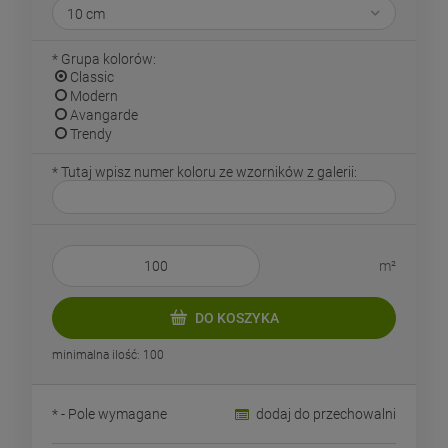
*
Grupa kolorów:
Classic
Modern
Avangarde
Trendy
*
Tutaj wpisz numer koloru ze wzorników z galerii:
m²
DO KOSZYKA
minimalna ilość: 100
*
- Pole wymagane
dodaj do przechowalni