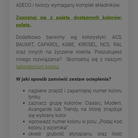
ADECO i tworzy wymagany komplet składników.
Zapoznaj się z paletą dostępnych kolorów:
paleta.
Dodatkowo barwimy wg kolorystyki: ACS,
BAUMIT, CAPAROL, KABE, KREISEL, NCS, RAL
oraz innych na życzenie klienta. Poszukujesz
innego rozwiązania? Skontaktuj się z naszym
laboratorium koloru
.
W jaki sposób zamówić zestaw ocieplenia?
najpierw znajdź i zapamiętaj numer koloru
tynku
zaznacz grupę kolorów: Classic, Modern,
Avangarde lub Trendy, na której znajduje
się wybrany kolor
wprowadź numer koloru w polu: „Podaj kod
koloru z wzornika"
określ grubość styropianu oraz ilość