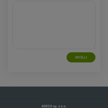
WYŚLIJ
ADECO sp. z o.o.