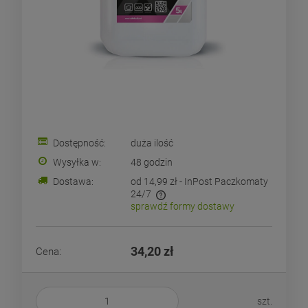
Dostępność:
duża ilość
Wysyłka w:
48 godzin
Dostawa:
od 14,99 zł
- InPost Paczkomaty
24/7
sprawdź formy dostawy
Cena nie zawiera ewentualnych kosztów płatności
34,20 zł
Cena:
szt.