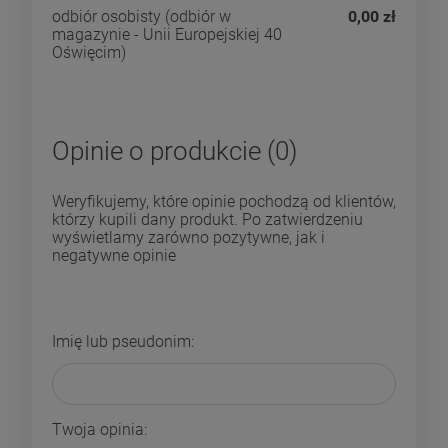
odbiór osobisty
(odbiór w
0,00 zł
magazynie - Unii Europejskiej 40
Oświęcim)
Opinie o produkcie (0)
Weryfikujemy, które opinie pochodzą od klientów,
którzy kupili dany produkt. Po zatwierdzeniu
wyświetlamy zarówno pozytywne, jak i
negatywne opinie
Imię lub pseudonim:
Twoja opinia: