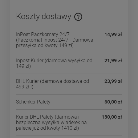
Koszty dostawy
Cena nie zawiera ewentualnych kosztów płatności
InPost Paczkomaty 24/7
14,99 zł
(Paczkomat Inpost 24/7 - Darmowa
przesyłka od kwoty 149 zł)
Inpost Kurier
(darmowa wysyłka od
21,99 zł
149 zł)
DHL Kurier
(darmowa dostawa od
23,99 zł
499 zł !)
Schenker Palety
60,00 zł
Kurier DHL Palety
(darmowa i
130,00 zł
bezpieczna wysyłka wiaderek na
palecie już od kwoty 1410 zł)