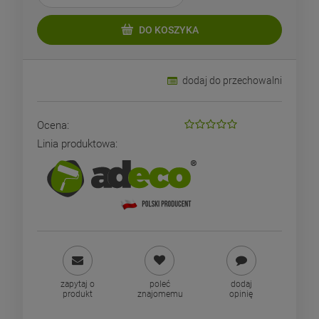
DO KOSZYKA
dodaj do przechowalni
Ocena:
Linia produktowa:
zapytaj o
poleć
dodaj
produkt
znajomemu
opinię