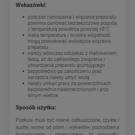
Wskazówki:
podczas nanoszenia i wiązania preparatu
powinna panować bezdeszczowa pogoda
z temperaturą powietrza powyżej +5°C
niska temperatura i wysoka wilgotność
mogą powodować wolniejsze wiązanie
preparatu
należy wówczas odczekać z malowaniem
farbą, aż do całkowitego związania i
utwardzenia preparatu gruntującego
bezpośrednio po zakończeniu prac
narzędzia należy umyć wodą
należy unikać pracy na powierzchniach
bezpośrednio nasłonecznionych i przy
silnym wietrze
Sposób użytku:
Podłoże musi być nośne, odtłuszczone, czyste i
suche, wolne od plam i wykwitów pochodzenia
biologicznego i chemicznego. W przypadku