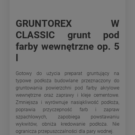
GRUNTOREX W
CLASSIC grunt pod
farby wewnętrzne op. 5
l
Gotowy do użycia preparat gruntujący na
typowe podłoża budowlane przeznaczony do
gruntowania powierzchni pod farby akrylowe
wewnętrzne oraz zaprawy i kleje cementowe.
Zmniejsza i wyrównuje nasiąkliwość podłoża,
poprawia przyczepność farb i zapraw
szpachlowych, zapobiega powstawaniu
wykwitów, obniża kredowanie podłoża. Nie
ogranicza przepuszczalności dla pary wodnej.