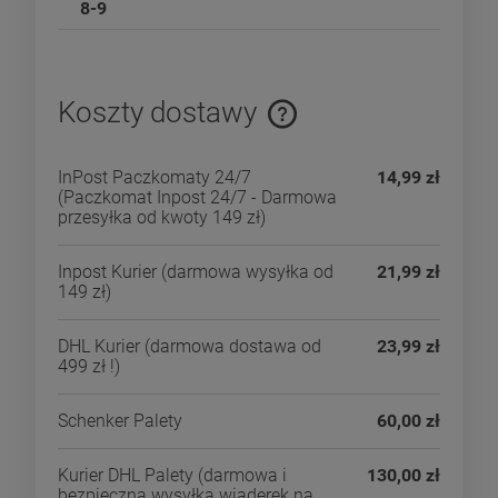
8-9
Koszty dostawy
Cena nie zawiera ewentualnych kosztów płatności
InPost Paczkomaty 24/7
14,99 zł
(Paczkomat Inpost 24/7 - Darmowa
przesyłka od kwoty 149 zł)
Inpost Kurier
(darmowa wysyłka od
21,99 zł
149 zł)
DHL Kurier
(darmowa dostawa od
23,99 zł
499 zł !)
Schenker Palety
60,00 zł
Kurier DHL Palety
(darmowa i
130,00 zł
bezpieczna wysyłka wiaderek na