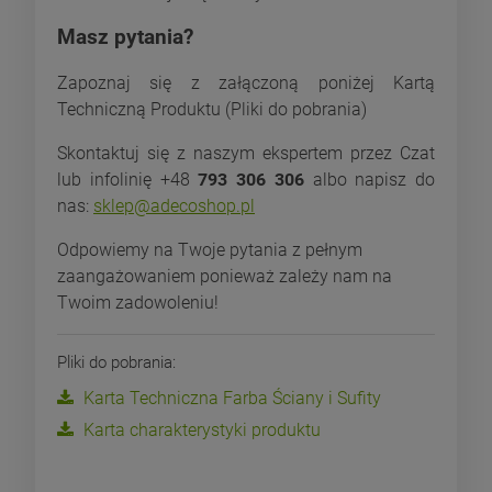
Masz pytania?
Zapoznaj się z załączoną poniżej Kartą
Techniczną Produktu (Pliki do pobrania)
Skontaktuj się z naszym ekspertem przez Czat
lub infolinię +48
793 306 306
albo napisz do
nas:
sklep@adecoshop.pl
Odpowiemy na Twoje pytania z pełnym
zaangażowaniem ponieważ zależy nam na
Twoim zadowoleniu!
Pliki do pobrania:
Karta Techniczna Farba Ściany i Sufity
Karta charakterystyki produktu