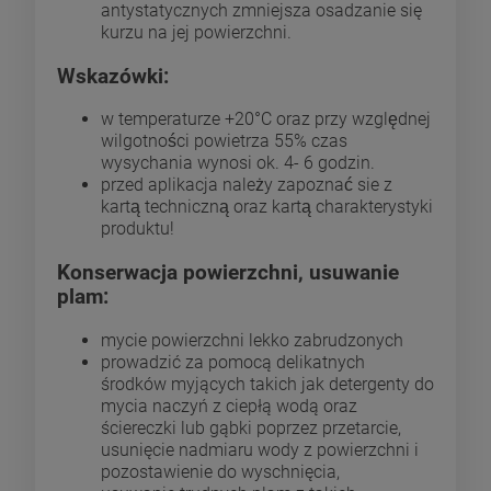
antystatycznych zmniejsza osadzanie się
kurzu na jej powierzchni.
Wskazówki:
w temperaturze +20°C oraz przy względnej
wilgotności powietrza 55% czas
wysychania wynosi ok. 4- 6 godzin.
przed aplikacja należy zapoznać sie z
kartą techniczną oraz kartą charakterystyki
produktu!
Konserwacja powierzchni, usuwanie
plam:
mycie powierzchni lekko zabrudzonych
prowadzić za pomocą delikatnych
środków myjących takich jak detergenty do
mycia naczyń z ciepłą wodą oraz
ściereczki lub gąbki poprzez przetarcie,
usunięcie nadmiaru wody z powierzchni i
pozostawienie do wyschnięcia,