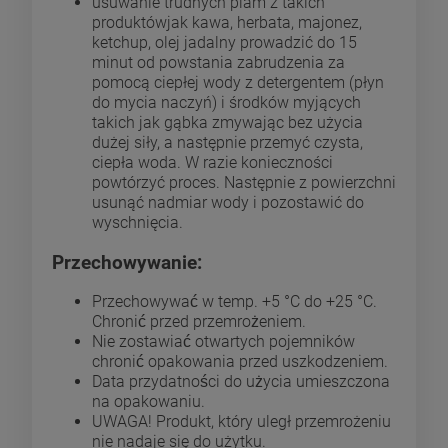
usuwanie trudnych plam z takich
produktówjak kawa, herbata, majonez,
ketchup, olej jadalny prowadzić do 15
minut od powstania zabrudzenia za
pomocą ciepłej wody z detergentem (płyn
do mycia naczyń) i środków myjących
takich jak gąbka zmywając bez użycia
dużej siły, a następnie przemyć czysta,
ciepła woda. W razie konieczności
powtórzyć proces. Następnie z powierzchni
usunąć nadmiar wody i pozostawić do
wyschnięcia.
Przechowywanie:
Przechowywać w temp. +5 °C do +25 °C.
Chronić przed przemrożeniem.
Nie zostawiać otwartych pojemników
chronić opakowania przed uszkodzeniem.
Data przydatności do użycia umieszczona
na opakowaniu.
UWAGA! Produkt, który uległ przemrożeniu
nie nadaje się do użytku.