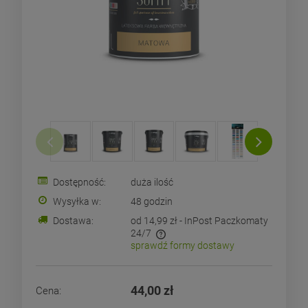
Dostępność:
duża ilość
Wysyłka w:
48 godzin
Dostawa:
od 14,99 zł
- InPost Paczkomaty
24/7
sprawdź formy dostawy
Cena nie zawiera ewentualnych kosztów płatności
44,00 zł
Cena: