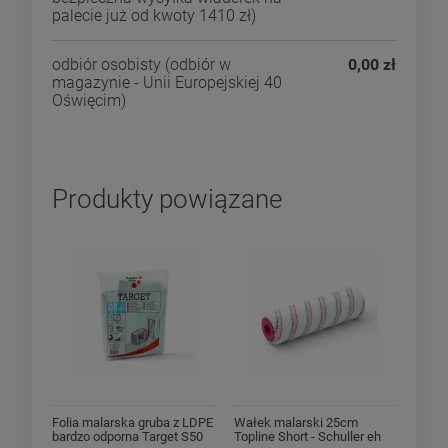
palecie już od kwoty 1410 zł)
odbiór osobisty
(odbiór w
0,00 zł
magazynie - Unii Europejskiej 40
Oświęcim)
Produkty powiązane
Folia malarska gruba z LDPE
Wałek malarski 25cm
bardzo odporna Target S50
Topline Short - Schuller eh