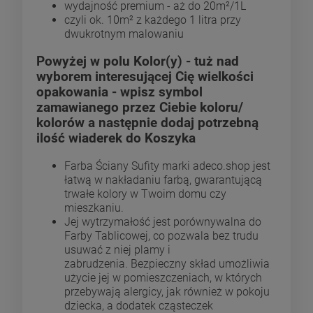
wydajność premium - aż do 20m²/1L
czyli ok. 10m² z każdego 1 litra przy
dwukrotnym malowaniu
Powyżej w polu Kolor(y) - tuż nad
wyborem interesującej Cię wielkości
opakowania - wpisz symbol
zamawianego przez Ciebie koloru/
kolorów a następnie dodaj potrzebną
ilość wiaderek do Koszyka
Farba Ściany Sufity marki adeco.shop jest
łatwą w nakładaniu farbą, gwarantującą
trwałe kolory w Twoim domu czy
mieszkaniu.
Jej wytrzymałość jest porównywalna do
Farby Tablicowej, co pozwala bez trudu
usuwać z niej plamy i
zabrudzenia. Bezpieczny skład umożliwia
użycie jej w pomieszczeniach, w których
przebywają alergicy, jak również w pokoju
dziecka, a dodatek cząsteczek