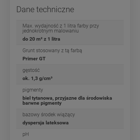
Dane techniczne
Max. wydajność z 1 litra farby przy
jednokrotnym malowaniu
do 20 m² z 1 litra
Grunt stosowany z tą farbą
Primer GT
gęstość
ok. 1,3 g/cm³
pigmenty
biel tytanowa, przyjazne dla środowiska
barwne pigmenty
bazowy środek wiążący
dyspersja lateksowa
pH