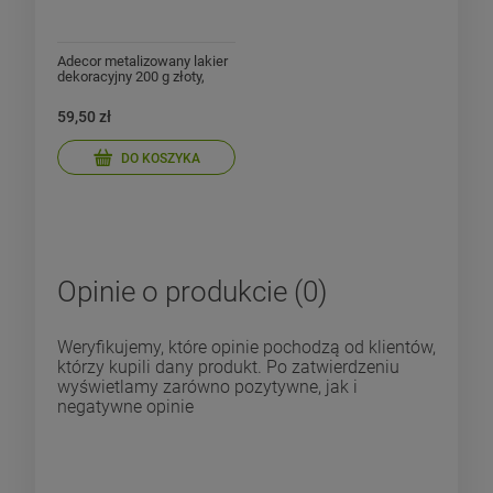
Adecor metalizowany lakier
dekoracyjny 200 g złoty,
srebrny i czarny
59,50 zł
DO KOSZYKA
Opinie o produkcie (0)
Weryfikujemy, które opinie pochodzą od klientów,
którzy kupili dany produkt. Po zatwierdzeniu
wyświetlamy zarówno pozytywne, jak i
negatywne opinie