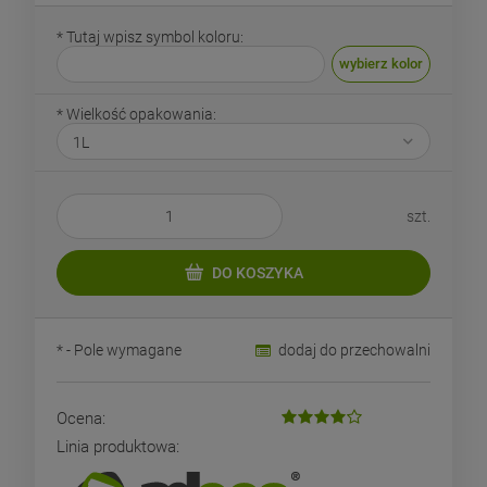
*
Tutaj wpisz symbol koloru:
wybierz kolor
*
Wielkość opakowania:
szt.
DO KOSZYKA
*
- Pole wymagane
dodaj do przechowalni
Ocena:
Linia produktowa: