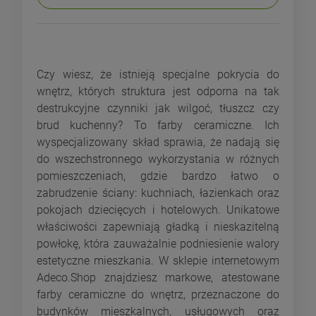
Czy wiesz, że istnieją specjalne pokrycia do
wnętrz, których struktura jest odporna na tak
destrukcyjne czynniki jak wilgoć, tłuszcz czy
brud kuchenny? To farby ceramiczne. Ich
wyspecjalizowany skład sprawia, że nadają się
do wszechstronnego wykorzystania w różnych
pomieszczeniach, gdzie bardzo łatwo o
zabrudzenie ściany: kuchniach, łazienkach oraz
pokojach dziecięcych i hotelowych. Unikatowe
właściwości zapewniają gładką i nieskazitelną
powłokę, która zauważalnie podniesienie walory
estetyczne mieszkania. W sklepie internetowym
Adeco.Shop znajdziesz markowe, atestowane
farby ceramiczne do wnętrz, przeznaczone do
budynków mieszkalnych, usługowych oraz