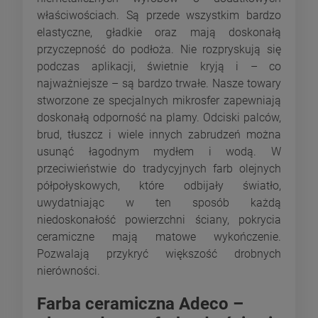
właściwościach. Są przede wszystkim bardzo
elastyczne, gładkie oraz mają doskonałą
przyczepność do podłoża. Nie rozpryskują się
podczas aplikacji, świetnie kryją i – co
najważniejsze – są bardzo trwałe. Nasze towary
stworzone ze specjalnych mikrosfer zapewniają
doskonałą odporność na plamy. Odciski palców,
brud, tłuszcz i wiele innych zabrudzeń można
usunąć łagodnym mydłem i wodą. W
przeciwieństwie do tradycyjnych farb olejnych
półpołyskowych, które odbijały światło,
uwydatniając w ten sposób każdą
niedoskonałość powierzchni ściany, pokrycia
ceramiczne mają matowe wykończenie.
Pozwalają przykryć większość drobnych
nierówności.
Farba ceramiczna Adeco –