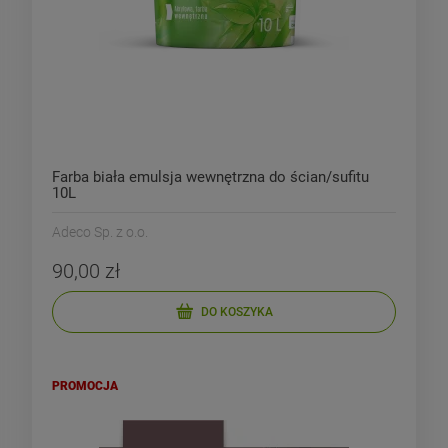
Farba biała emulsja wewnętrzna do ścian/sufitu
10L
Adeco Sp. z o.o.
90,00 zł
DO KOSZYKA
PROMOCJA