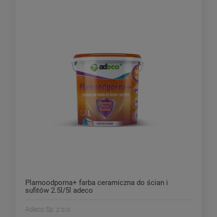
Plamoodporna+ farba ceramiczna do ścian i
sufitów 2.5l/5l adeco
Adeco Sp. z o.o.