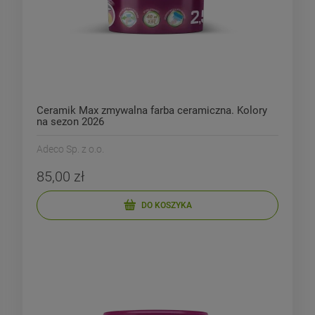
DO KOSZYKA
DO KOSZYKA
Ceramik Max zmywalna farba ceramiczna. Kolory
na sezon 2026
Adeco Sp. z o.o.
85,00 zł
DO KOSZYKA