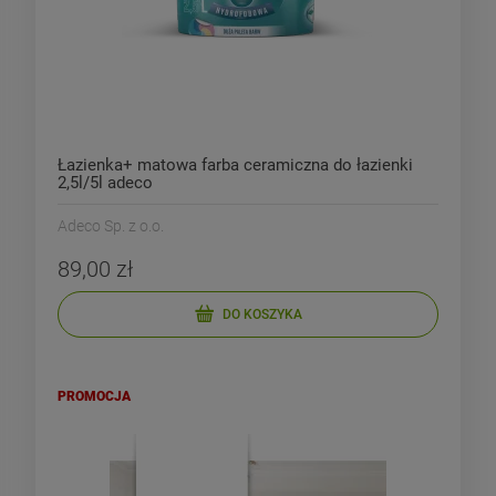
Łazienka+ matowa farba ceramiczna do łazienki
2,5l/5l adeco
Adeco Sp. z o.o.
89,00 zł
DO KOSZYKA
PROMOCJA