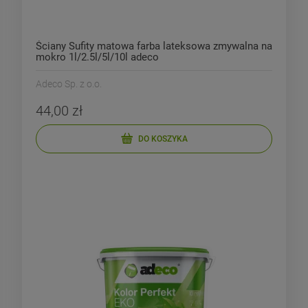
Ściany Sufity matowa farba lateksowa zmywalna na
mokro 1l/2.5l/5l/10l adeco
Adeco Sp. z o.o.
44,00 zł
DO KOSZYKA