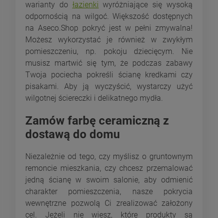
warianty do
łazienki
wyróżniające się wysoką
odpornością na wilgoć. Większość dostępnych
na Aseco.Shop pokryć jest w pełni zmywalna!
Możesz wykorzystać je również w zwykłym
pomieszczeniu, np. pokoju dziecięcym. Nie
musisz martwić się tym, że podczas zabawy
Twoja pociecha pokreśli ścianę kredkami czy
pisakami. Aby ją wyczyścić, wystarczy użyć
wilgotnej ściereczki i delikatnego mydła.
Zamów farbę ceramiczną z
dostawą do domu
Niezależnie od tego, czy myślisz o gruntownym
remoncie mieszkania, czy chcesz przemalować
jedną ścianę w swoim salonie, aby odmienić
charakter pomieszczenia, nasze pokrycia
wewnętrzne pozwolą Ci zrealizować założony
cel. Jeżeli nie wiesz, które produkty są