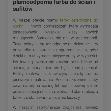
plamoodporna farba do ścian i
sufitów
W naszej ofercie mamy
farby ceramiczne do
kuchni
i innych pomieszczeń, które wymagają
zastosowania wysokiej klasy powłok
malujących. Sprawdzą się np. w gastronomii.
Takie pokrycia są też odporne na ścieranie – w
przypadku restauracji to ogromna zaleta, gdyż
dzięki nim utrzymasz miejsce pracy w czystości.
Ich trwała powłoka nie zacznie się odklejać od
ściany, a stary kolor nie będzie się przebijał.
Efekty malowania zauważysz zresztą już po
pierwszym malowaniu. Przed nałożeniem farby
ceramicznej na ścianę lub sufit upewnij się, że
powierzchnia jest sucha, wolna od plam i oleju, a
także, że stara warstwa się nie łuszczy.
W naszym asortymencie znajdziesz również