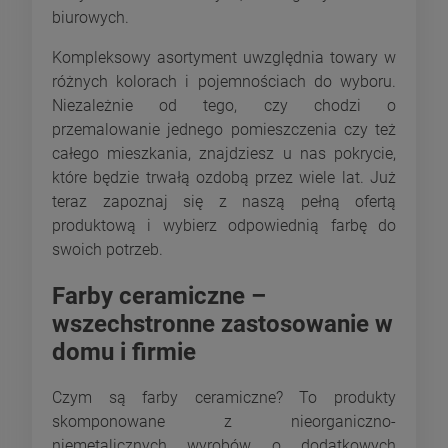
biurowych.
Kompleksowy asortyment uwzględnia towary w
różnych kolorach i pojemnościach do wyboru.
Niezależnie od tego, czy chodzi o
przemalowanie jednego pomieszczenia czy też
całego mieszkania, znajdziesz u nas pokrycie,
które będzie trwałą ozdobą przez wiele lat. Już
teraz zapoznaj się z naszą pełną ofertą
produktową i wybierz odpowiednią farbę do
swoich potrzeb.
Farby ceramiczne –
wszechstronne zastosowanie w
domu i firmie
Czym są farby ceramiczne? To produkty
skomponowane z nieorganiczno-
niemetalicznych wyrobów o dodatkowych